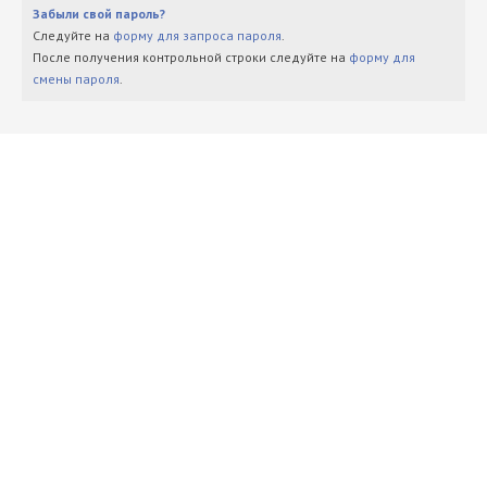
Забыли свой пароль?
Следуйте на
форму для запроса пароля
.
После получения контрольной строки следуйте на
форму для
смены пароля
.