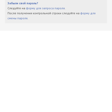
Забыли свой пароль?
Следуйте на
форму для запроса пароля
.
После получения контрольной строки следуйте на
форму для
смены пароля
.