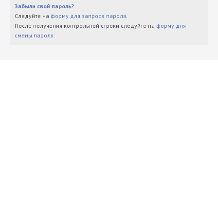
Забыли свой пароль?
Следуйте на
форму для запроса пароля
.
После получения контрольной строки следуйте на
форму для
смены пароля
.