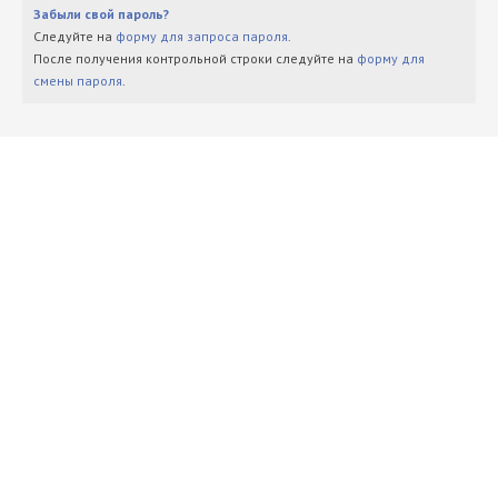
Забыли свой пароль?
Следуйте на
форму для запроса пароля
.
После получения контрольной строки следуйте на
форму для
смены пароля
.