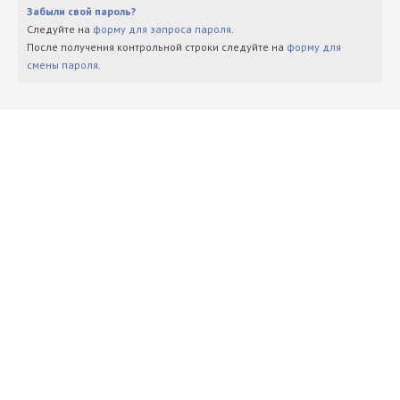
Забыли свой пароль?
Следуйте на
форму для запроса пароля
.
После получения контрольной строки следуйте на
форму для
смены пароля
.