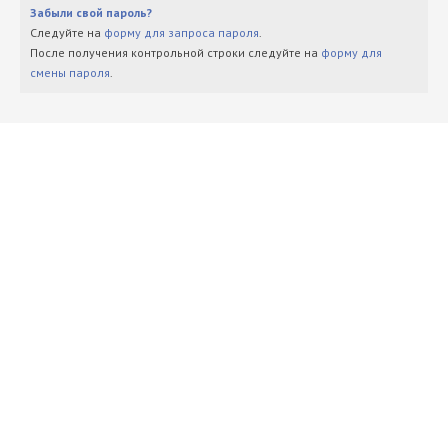
Забыли свой пароль?
Следуйте на
форму для запроса пароля
.
После получения контрольной строки следуйте на
форму для
смены пароля
.