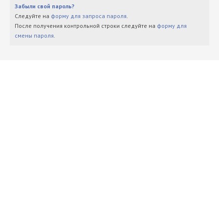
Забыли свой пароль?
Следуйте на
форму для запроса пароля
.
После получения контрольной строки следуйте на
форму для
смены пароля
.