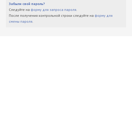
Забыли свой пароль?
Следуйте на
форму для запроса пароля
.
После получения контрольной строки следуйте на
форму для
смены пароля
.