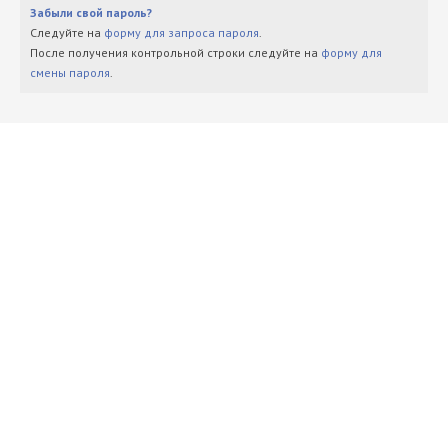
Забыли свой пароль?
Следуйте на
форму для запроса пароля
.
После получения контрольной строки следуйте на
форму для
смены пароля
.