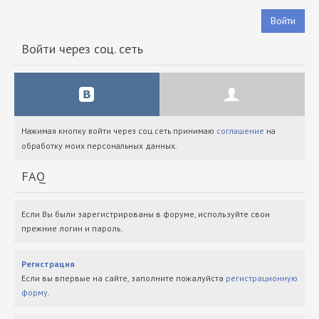
Войти
Войти через соц. сеть
Нажимая кнопку войти через соц.сеть принимаю
соглашение
на
обработку моих персональных данных.
FAQ
Если Вы были зарегистрированы в форуме, используйте свои
прежние логин и пароль.
Регистрация
Если вы впервые на сайте, заполните пожалуйста
регистрационную
форму
.