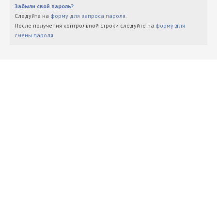
Забыли свой пароль?
Следуйте на
форму для запроса пароля
.
После получения контрольной строки следуйте на
форму для
смены пароля
.