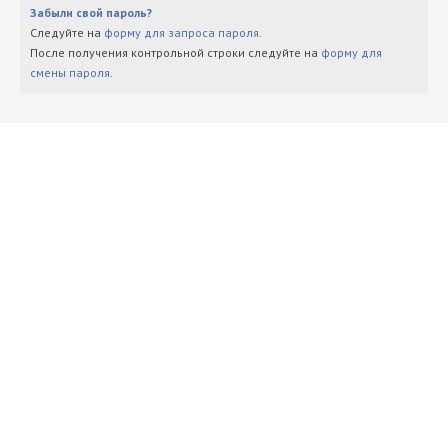
Забыли свой пароль?
Следуйте на
форму для запроса пароля
.
После получения контрольной строки следуйте на
форму для
смены пароля
.