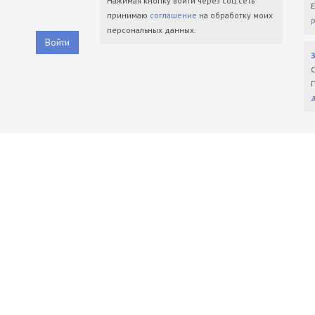
Нажимая кнопку войти через соц.сеть
принимаю
соглашение
на обработку моих
персональных данных.
Войти