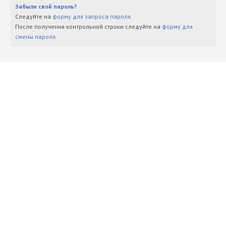
Забыли свой пароль?
Следуйте на
форму для запроса пароля
.
После получения контрольной строки следуйте на
форму для
смены пароля
.