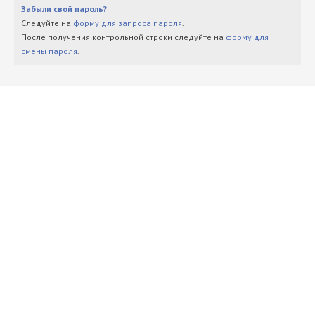
Забыли свой пароль?
Следуйте на
форму для запроса пароля
.
После получения контрольной строки следуйте на
форму для
смены пароля
.