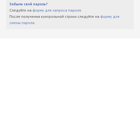
Забыли свой пароль?
Следуйте на
форму для запроса пароля
.
После получения контрольной строки следуйте на
форму для
смены пароля
.