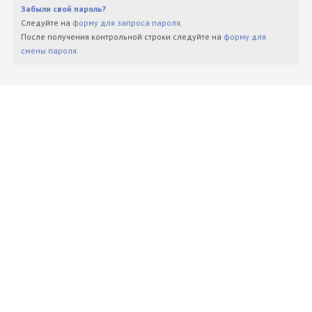
Забыли свой пароль?
Следуйте на
форму для запроса пароля
.
После получения контрольной строки следуйте на
форму для
смены пароля
.