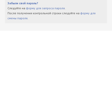
Забыли свой пароль?
Следуйте на
форму для запроса пароля
.
После получения контрольной строки следуйте на
форму для
смены пароля
.