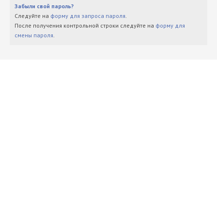
Забыли свой пароль?
Следуйте на
форму для запроса пароля
.
После получения контрольной строки следуйте на
форму для
смены пароля
.