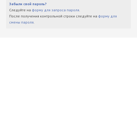
Забыли свой пароль?
Следуйте на
форму для запроса пароля
.
После получения контрольной строки следуйте на
форму для
смены пароля
.