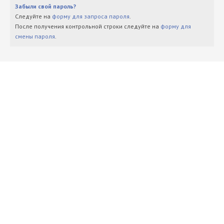
Забыли свой пароль?
Следуйте на
форму для запроса пароля
.
После получения контрольной строки следуйте на
форму для
смены пароля
.