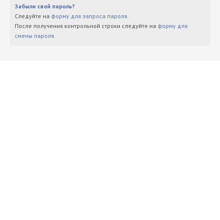
Забыли свой пароль?
Следуйте на
форму для запроса пароля
.
После получения контрольной строки следуйте на
форму для
смены пароля
.