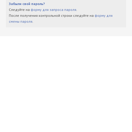
Забыли свой пароль?
Следуйте на
форму для запроса пароля
.
После получения контрольной строки следуйте на
форму для
смены пароля
.