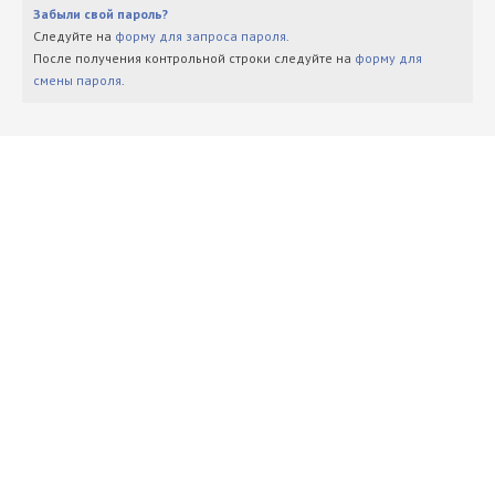
Забыли свой пароль?
Следуйте на
форму для запроса пароля
.
После получения контрольной строки следуйте на
форму для
смены пароля
.