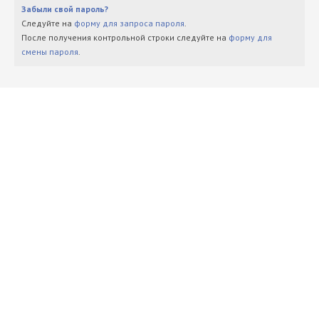
Забыли свой пароль?
Следуйте на
форму для запроса пароля
.
После получения контрольной строки следуйте на
форму для
смены пароля
.