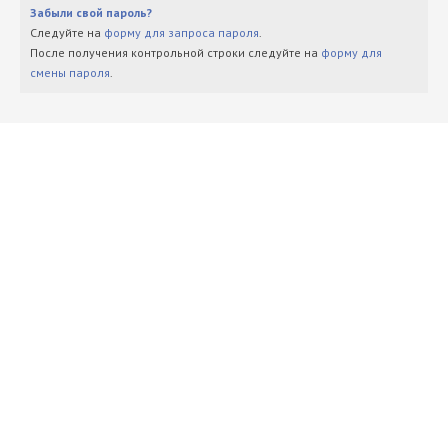
Забыли свой пароль?
Следуйте на
форму для запроса пароля
.
После получения контрольной строки следуйте на
форму для
смены пароля
.