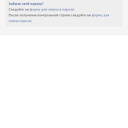
Забыли свой пароль?
Следуйте на
форму для запроса пароля
.
После получения контрольной строки следуйте на
форму для
смены пароля
.