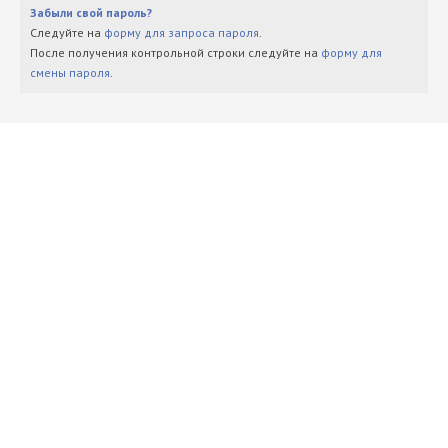
Забыли свой пароль?
Следуйте на
форму для запроса пароля
.
После получения контрольной строки следуйте на
форму для
смены пароля
.