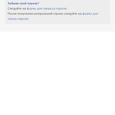
Забыли свой пароль?
Следуйте на
форму для запроса пароля
.
После получения контрольной строки следуйте на
форму для
смены пароля
.