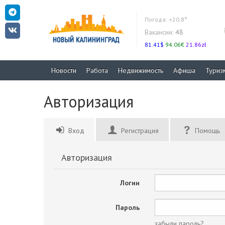
Погода:
+20.8°
Вакансии:
48
81.41$
94.06€
21.86zł
Новости
Работа
Недвижимость
Афиша
Туриз
Авторизация
Вход
Регистрация
Помощь
Авторизация
Логин
Пароль
забыли пароль?