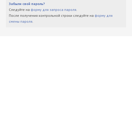
Забыли свой пароль?
Следуйте на
форму для запроса пароля
.
После получения контрольной строки следуйте на
форму для
смены пароля
.