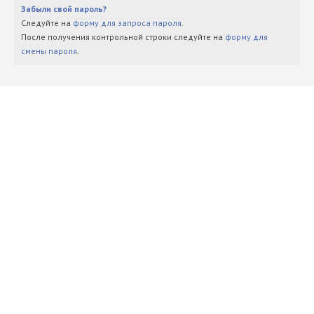
Забыли свой пароль?
Следуйте на
форму для запроса пароля
.
После получения контрольной строки следуйте на
форму для
смены пароля
.