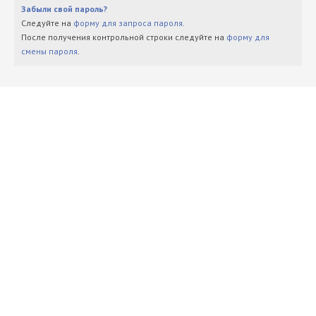
Забыли свой пароль?
Следуйте на
форму для запроса пароля
.
После получения контрольной строки следуйте на
форму для
смены пароля
.