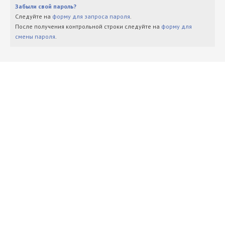
Забыли свой пароль?
Следуйте на
форму для запроса пароля
.
После получения контрольной строки следуйте на
форму для
смены пароля
.