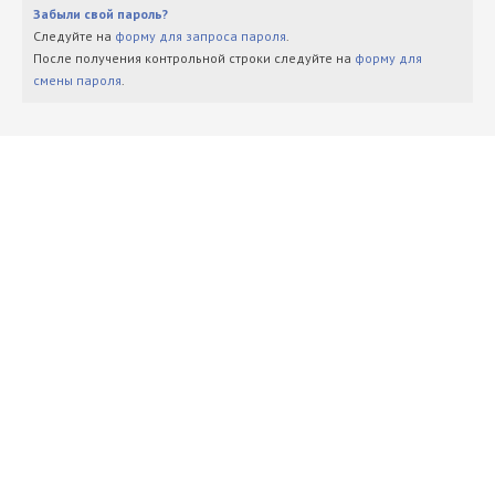
Забыли свой пароль?
Следуйте на
форму для запроса пароля
.
После получения контрольной строки следуйте на
форму для
смены пароля
.