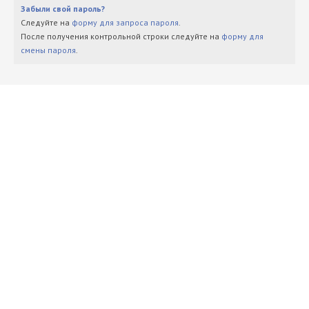
Забыли свой пароль?
Следуйте на
форму для запроса пароля
.
После получения контрольной строки следуйте на
форму для
смены пароля
.