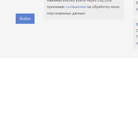
Нажимая кнопку войти через соц.сеть
принимаю
соглашение
на обработку моих
персональных данных.
Войти