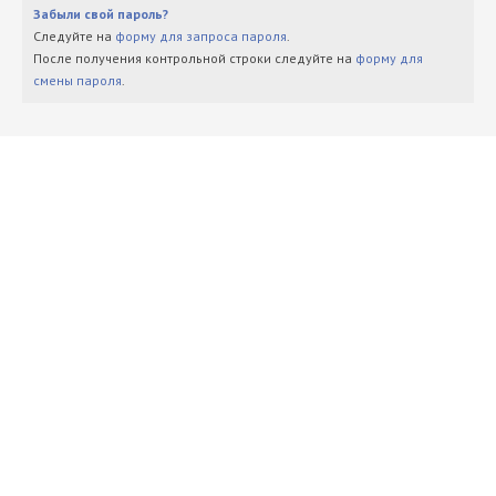
Забыли свой пароль?
Следуйте на
форму для запроса пароля
.
После получения контрольной строки следуйте на
форму для
смены пароля
.