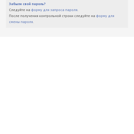
Забыли свой пароль?
Следуйте на
форму для запроса пароля
.
После получения контрольной строки следуйте на
форму для
смены пароля
.