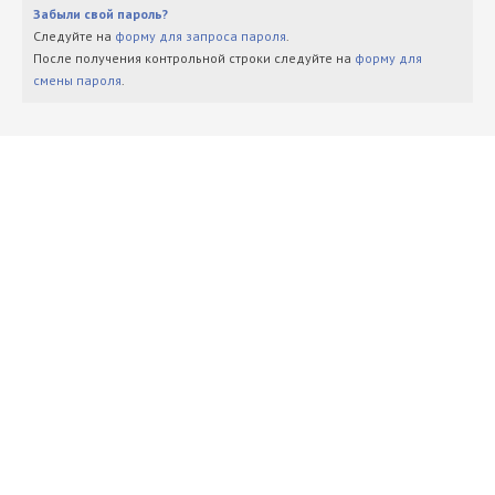
Забыли свой пароль?
Следуйте на
форму для запроса пароля
.
После получения контрольной строки следуйте на
форму для
смены пароля
.