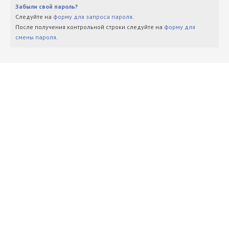
Забыли свой пароль?
Следуйте на
форму для запроса пароля
.
После получения контрольной строки следуйте на
форму для
смены пароля
.