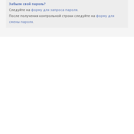
Забыли свой пароль?
Следуйте на
форму для запроса пароля
.
После получения контрольной строки следуйте на
форму для
смены пароля
.