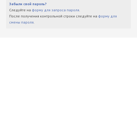
Забыли свой пароль?
Следуйте на
форму для запроса пароля
.
После получения контрольной строки следуйте на
форму для
смены пароля
.