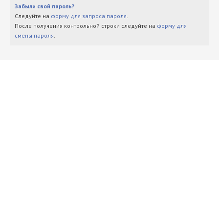
Забыли свой пароль?
Следуйте на
форму для запроса пароля
.
После получения контрольной строки следуйте на
форму для
смены пароля
.