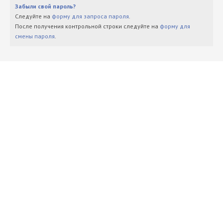
Забыли свой пароль?
Следуйте на
форму для запроса пароля
.
После получения контрольной строки следуйте на
форму для
смены пароля
.