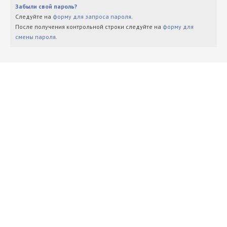
Забыли свой пароль?
Следуйте на
форму для запроса пароля
.
После получения контрольной строки следуйте на
форму для
смены пароля
.