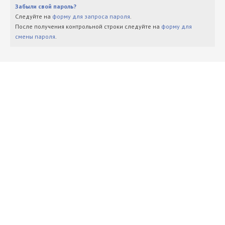
Забыли свой пароль?
Следуйте на
форму для запроса пароля
.
После получения контрольной строки следуйте на
форму для
смены пароля
.