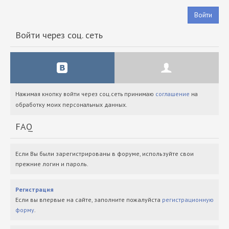
Войти
Войти через соц. сеть
Нажимая кнопку войти через соц.сеть принимаю
соглашение
на
обработку моих персональных данных.
FAQ
Если Вы были зарегистрированы в форуме, используйте свои
прежние логин и пароль.
Регистрация
Если вы впервые на сайте, заполните пожалуйста
регистрационную
форму
.