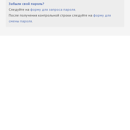
Забыли свой пароль?
Следуйте на
форму для запроса пароля
.
После получения контрольной строки следуйте на
форму для
смены пароля
.