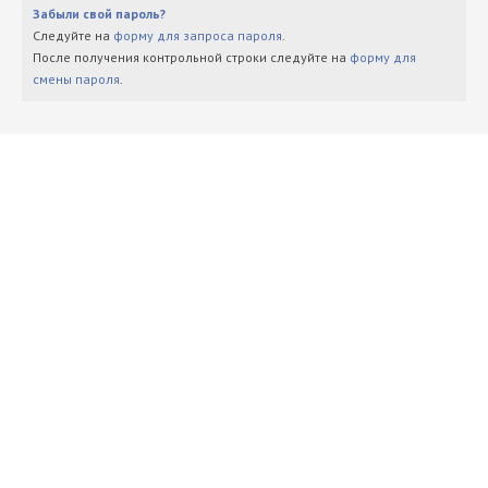
Забыли свой пароль?
Следуйте на
форму для запроса пароля
.
После получения контрольной строки следуйте на
форму для
смены пароля
.