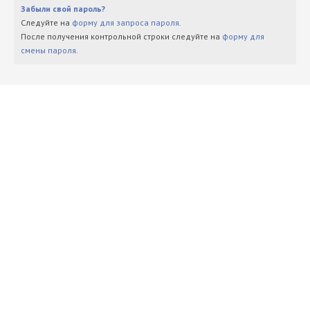
Забыли свой пароль?
Следуйте на
форму для запроса пароля
.
После получения контрольной строки следуйте на
форму для
смены пароля
.