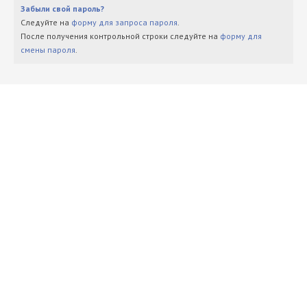
Забыли свой пароль?
Следуйте на
форму для запроса пароля
.
После получения контрольной строки следуйте на
форму для
смены пароля
.